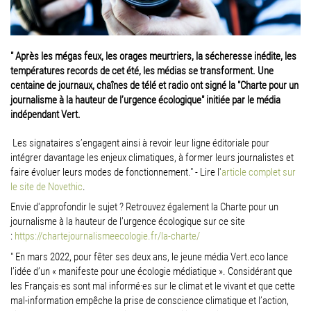
" Après les mégas feux, les orages meurtriers, la sécheresse inédite, les
températures records de cet été, les médias se transforment. Une
centaine de journaux, chaînes de télé et radio ont signé la "Charte pour un
journalisme à la hauteur de l’urgence écologique" initiée par le média
indépendant Vert.
Les signataires s’engagent ainsi à revoir leur ligne éditoriale pour
intégrer davantage les enjeux climatiques, à former leurs journalistes et
faire évoluer leurs modes de fonctionnement." - Lire l'
article complet sur
le site de Novethic
.
Envie d'approfondir le sujet ? Retrouvez également la Charte pour un
journalisme à la hauteur de l’urgence écologique sur ce site
:
https://chartejournalismeecologie.fr/la-charte/
" En mars 2022, pour fêter ses deux ans, le jeune média Vert.eco lance
l’idée d’un « manifeste pour une écologie médiatique ». Considérant que
les Français·es sont mal informé·es sur le climat et le vivant et que cette
mal-information empêche la prise de conscience climatique et l’action,