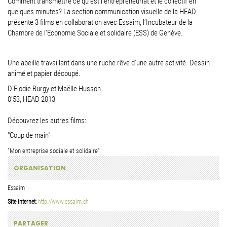
Comment transmettre ce qu’est l’entrepreneuriat et le collectif en
quelques minutes? La section communication visuelle de la HEAD
présente 3 films en collaboration avec Essaim, l’Incubateur de la
Chambre de l'Economie Sociale et solidaire (ESS) de Genève.
Une abeille travaillant dans une ruche rêve d'une autre activité. Dessin
animé et papier découpé.
D'Elodie Burgy et Maëlle Husson
0'53, HEAD 2013
Découvrez les autres films:
"Coup de main"
"Mon entreprise sociale et solidaire"
ORGANISATION
Essaim
Site internet:
http://www.essaim.ch
PARTAGER