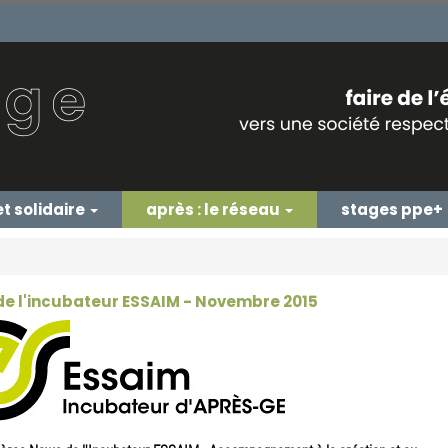
et solidaire
après : le réseau
stages ppe+
e l'incubateur ESSAIM - Novembre 2015