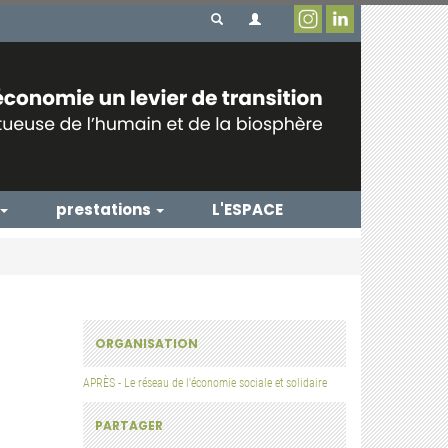
prestations
L'ESPACE
ORGANISATION
APRÈS - Le réseau de l'économie sociale et solidaire
PARTAGER