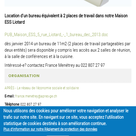
Location d'un bureau équivalent à 2 places de travail dans notre Maison
ESS Liotard
PUB_Maison_ESS_5_rue_Liotard_-_1_bureau_dec_2013.doc
dès janvier 2014 un bureau de 11m2 (2 places de travail partageables par
deux entités) sera disponible y compris les accès aux 2 salles de réunion,
à la salle de conférences et à la cuisine.
Intéressé-e? contactez France Menétrey au 022 807 27 97
ORGANISATION
APRÈS - Le réseau de l'économie sociale et solidaire
E-mail:
france.menetrey@apres-ge.ch
Téléphone:
022 807 27 97
Nous utilisons des cookies pour améliorer votre navigation et analyser le
trafic sur notre site. En navigant sur ce site, vous acceptez l'utilisation
PARTAGER
statistique de cookies destinés à son amélioration continue.
Plus d'information sur notre Règlement de protection des données