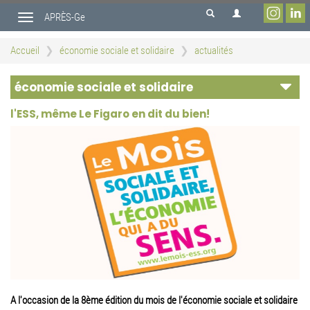
Aller
APRÈS-Ge
au
Toggle
contenu
navigation
principal
Accueil
économie sociale et solidaire
actualités
économie sociale et solidaire
l'ESS, même Le Figaro en dit du bien!
A l'occasion de la 8ème édition du mois de l'économie sociale et solidaire