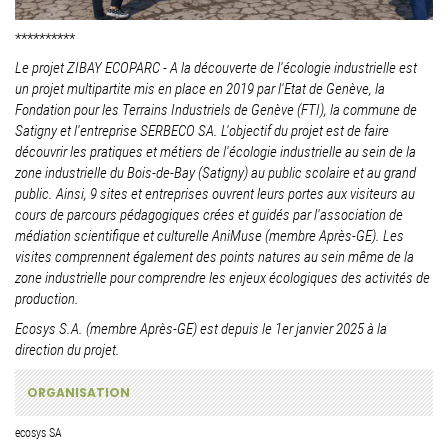
**********
Le projet ZIBAY ECOPARC - A la découverte de l'écologie industrielle est
un projet multipartite mis en place en 2019 par l'Etat de Genève, la
Fondation pour les Terrains Industriels de Genève (FTI), la commune de
Satigny et l'entreprise SERBECO SA. L'objectif du projet est de faire
découvrir les pratiques et métiers de l'écologie industrielle au sein de la
zone industrielle du Bois-de-Bay (Satigny) au public scolaire et au grand
public. Ainsi, 9 sites et entreprises ouvrent leurs portes aux visiteurs au
cours de parcours pédagogiques crées et guidés par l'association de
médiation scientifique et culturelle AniMuse (membre Après-GE). Les
visites comprennent également des points natures au sein même de la
zone industrielle pour comprendre les enjeux écologiques des activités de
production.
Ecosys S.A. (membre Après-GE) est depuis le 1er janvier 2025 à la
direction du projet.
ORGANISATION
ecosys SA