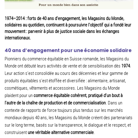
1974–2014 : forts de 40 ans d’engagement, les Magasins du Monde,
solidaires au quotidien, continuent à poursuivre l'objectif qui a fondé leur
mouvement : parvenir à plus de justice sociale dans les échanges
internationaux.
40 ans d’engagement pour une économie solidaire
Pionniers du commerce équitable en Suisse romande, les Magasins du
Monde ont débuté
leurs activités de vente et de sensibilisation dès
1974
.
Leur action s’est consolidée au cours
des décennies et leur gamme de
produits équitables s’est étoffée et diversifiée : alimentaire,
artisanat,
cosmétiques, vêtements et accessoires. Les Magasins du Monde
plaident pour un
commerce équitable cohérent, pratiqué d’un bout à
l’autre de la chaîne de production et de
commercialisation
. Dans un
contexte de rapports de force toujours plus tendus sur les
marchés
mondiaux depuis 40 ans, les Magasins du Monde créent des partenariats
sur le
long terme, basés sur la transparence, le dialogue et le respect, et
construisent
une véritable
alternative commerciale
.