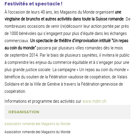
Festivités et spectacle !
À l’occasion de leurs 40 ans, les Magasins du Monde organisent
une
vingtaine de brunchs et
autres activités dans toute la Suisse romande
. De
nombreuses occasions de venir
(re)découvrir leur action portée par près
de 1000 bénévoles qui s’engagent pour plus
d’équité dans les échanges
commerciaux.
Un spectacle de théâtre d’improvisation intitulé
"Un repas
au coin du monde"
passera par plusieurs villes romandes dès le mois
de
septembre 2014. Par le biais de plusieurs saynètes, il invitera le public
à comprendre les
enjeux du commerce équitable et à s’engager pour une
plus grande justice sociale. La
campagne « Un repas au coin du monde »
bénéficie du soutien de la Fédération vaudoise
de coopération, de Valais
Solidaire et de la Ville de Genève à travers la Fédération
genevoise de
coopération.
Informations et programme des activités sur
www.mdm.ch
ORGANISATION
Association romande des Magasins du Monde
Association romande des Magasins du Monde