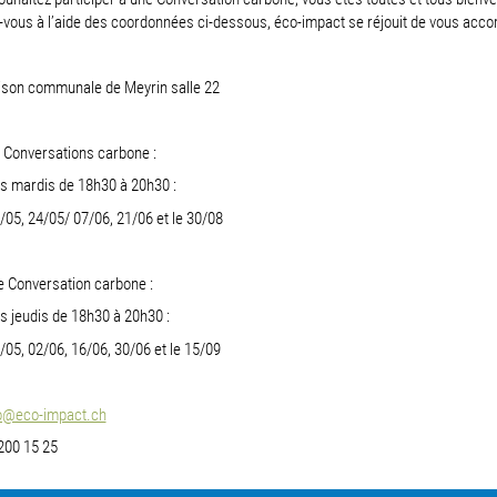
-vous à l’aide des coordonnées ci-dessous, éco-impact se réjouit de vous acc
aison communale de Meyrin salle 22
 Conversations carbone :
es mardis de 18h30 à 20h30 :
/05, 24/05/ 07/06, 21/06 et le 30/08
 Conversation carbone :
es jeudis de 18h30 à 20h30 :
/05, 02/06, 16/06, 30/06 et le 15/09
o@eco-impact.ch
 200 15 25