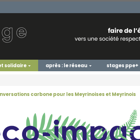
et solidaire
après : le réseau
stages ppe+
nversations carbone pour les Meyrinoises et Meyrinois