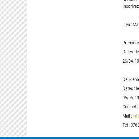
Inscrivez
Lieu : M
Première
Dates : l
26/04, 10
Deuxième
Dates : l
05/05, 19
Contact :
Mail :
inf
Tél : 076