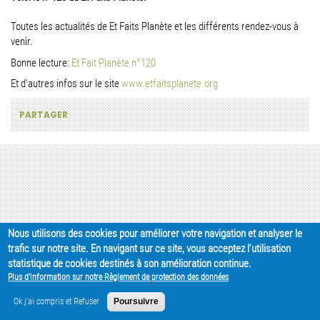
Toutes les actualités de Et Faits Planète et les différents rendez-vous à
venir.
Bonne lecture:
Et Fait Planète n°120
Et d'autres infos sur le site
www.etfaitsplanete.org
PARTAGER
Nous utilisons des cookies pour améliorer votre navigation et analyser le
trafic sur notre site. En navigant sur ce site, vous acceptez l'utilisation
statistique de cookies destinés à son amélioration continue.
Plus d'information sur notre Règlement de protection des données
Ok j'ai compris et Refuser
Poursuivre