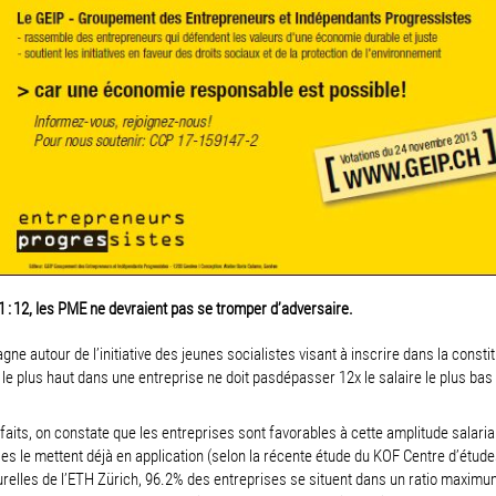
e 1 : 12, les PME ne devraient pas se tromper d’adversaire.
ne autour de l’initiative des jeunes socialistes visant à inscrire dans la consti
e le plus haut dans une entreprise ne doit pasdépasser 12x le salaire le plus bas
.
faits, on constate que les entreprises sont favorables à cette amplitude salaria
les le mettent déjà en application (selon la récente étude du KOF Centre d’étude
relles de l’ETH Zürich, 96.2% des entreprises se situent dans un ratio maximum