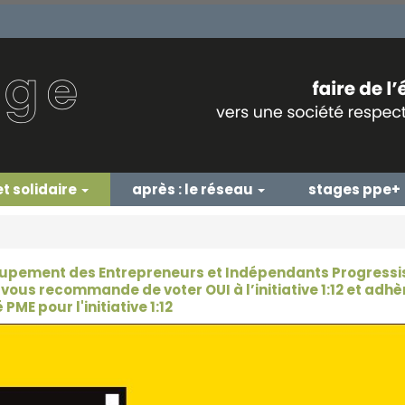
et solidaire
après : le réseau
stages ppe+
upement des Entrepreneurs et Indépendants Progressi
 vous recommande de voter OUI à l’initiative 1:12 et adhè
PME pour l'initiative 1:12