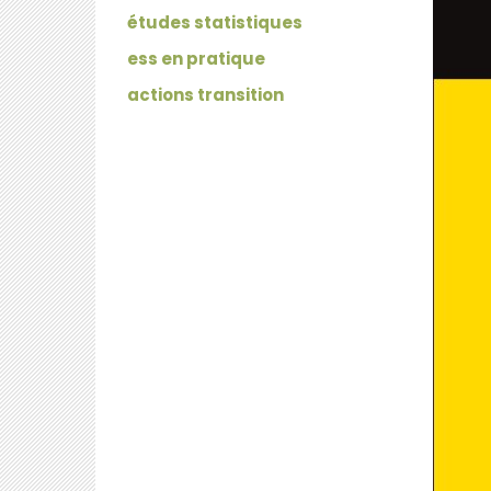
études statistiques
ess en pratique
actions transition