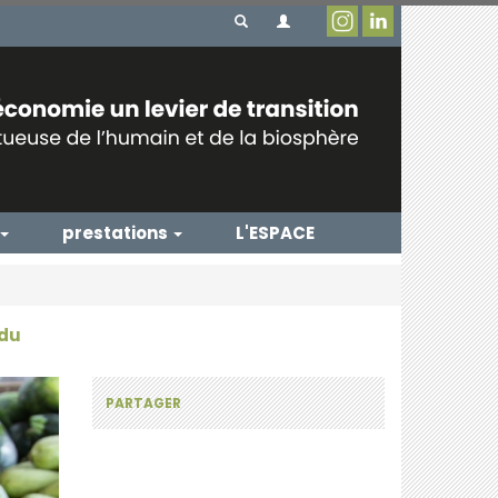
prestations
L'ESPACE
 du
PARTAGER