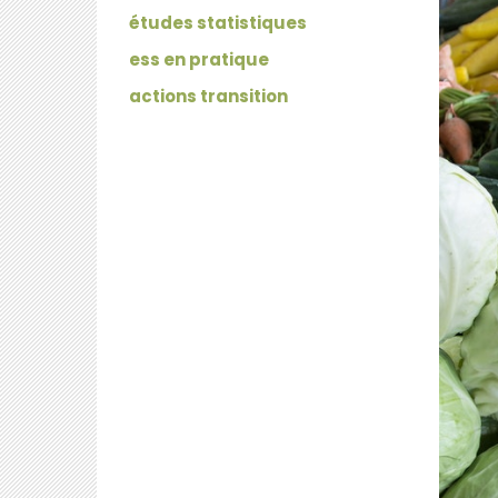
études statistiques
ess en pratique
actions transition