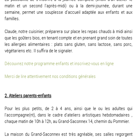
matin et un second l'après-midi) ou à la demi-journée, durant une
semaine, permet une souplesse d’accueil adaptée aux enfants et aux
familles.
Claude, notre cuisinier, préparera sur place les repas chauds à midi ainsi
que les goûters bios, en tenant compte et en prenant grand soin de toutes
les allergies alimentaires : plats sans gluten, sans lactose, sans porc,
végétariens etc. Il suffira de le signaler.
Découvrez notre programme enfants et inscrivez-vous en ligne
Merci de lire attentivement nos conditions générales
2. Ateliers parents-enfants
Pour les plus petits, de 2 à 4 ans, ainsi que le ou les adultes qui
l'accompagne(nt), dans le cadre d'ateliers artistiques hebdomadaires ,
chaque matin de 10h à 12h, au Grand-Saconnex 14, chemin du Pommier.
La maison du Grand-Saconnex est très agréable, ses salles regorgent