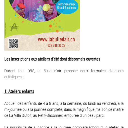
Les inscriptions aux ateliers d'été dont désormais ouvertes
Durant tout l'été, la Bulle d'Air propose deux formules d'ateliers
artistiques :
1. Ateliers enfants
Accueil des enfants de 4 à 8 ans, à la semaine, du lundi au vendredi, à la
mi-journée ou à la journée complète, dans la magnifique maison de maître
de La Villa Dutoit, au Petit-Saconnex, entourée d’un beau parc.
La possibilité de s’inscrire à la journée complète (choix d'un atelier le