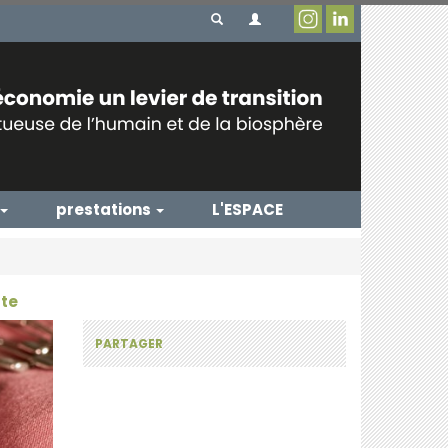
prestations
L'ESPACE
ète
PARTAGER