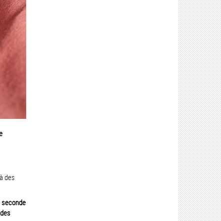
e
 à des
e seconde
 des