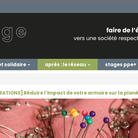
et solidaire
après : le réseau
stages ppe+
RATIONS] Réduire l’impact de votre armoire sur la plan