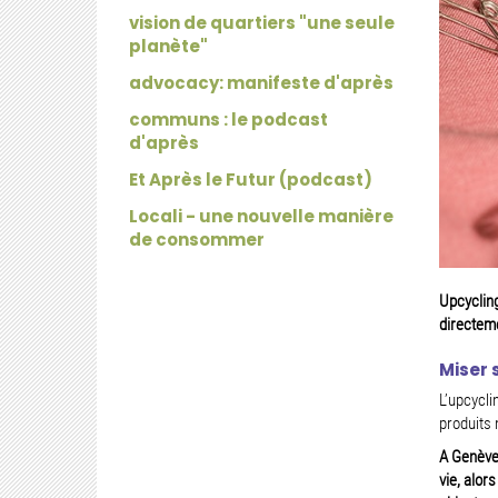
vision de quartiers "une seule
planète"
advocacy: manifeste d'après
communs : le podcast
d'après
Et Après le Futur (podcast)
Locali - une nouvelle manière
de consommer
Upcyclin
directeme
Miser 
L’upcycli
produits 
A Genève
vie, alor