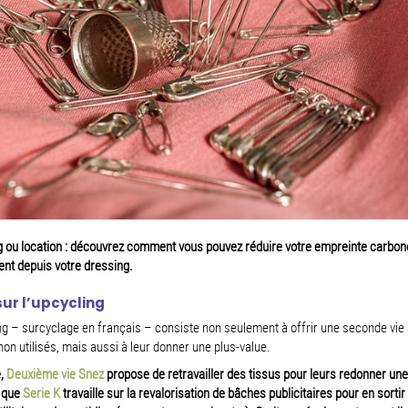
g ou location : découvrez comment vous pouvez réduire votre empreinte carbon
nt depuis votre dressing.
sur l’upcycling
ng – surcyclage en français – consiste non seulement à offrir une seconde vie
non utilisés, mais aussi à leur donner une plus-value.
,
Deuxième vie Snez
propose de retravailler des tissus pour leurs redonner un
s que
Serie K
travaille sur la revalorisation de bâches publicitaires pour en sortir