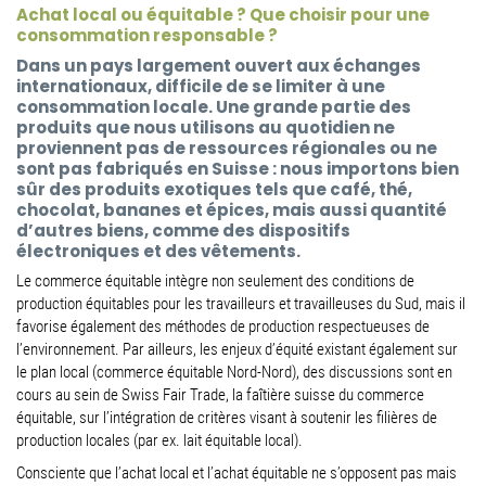
Achat local ou équitable ? Que choisir pour une
consommation responsable ?
Dans un pays largement ouvert aux échanges
internationaux, difficile de se limiter à une
consommation locale. Une grande partie des
produits que nous utilisons au quotidien ne
proviennent pas de ressources régionales ou ne
sont pas fabriqués en Suisse : nous importons bien
sûr des produits exotiques tels que café, thé,
chocolat, bananes et épices, mais aussi quantité
d’autres biens, comme des dispositifs
électroniques et des vêtements.
Le commerce équitable intègre non seulement des conditions de
production équitables pour les travailleurs et travailleuses du Sud, mais il
favorise également des méthodes de production
respectueuses de
l’environnement
. Par ailleurs, les enjeu
x d’équité existant également sur
le plan local
(commerce équitable Nord-Nord), des discussions sont en
cours au sein de
Swiss Fair Trade
, la faîtière suisse du commerce
équitable,
sur l’intégration de critères visant à soutenir les filières de
production
locales (par ex. lait équitable local).
Consciente que l
’achat local et l’achat équitable ne s’opposent pas mais