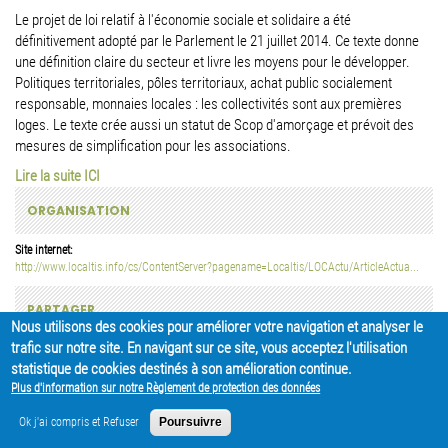
Le projet de loi relatif à l'économie sociale et solidaire a été
définitivement adopté par le Parlement le 21 juillet 2014. Ce texte donne
une définition claire du secteur et livre les moyens pour le développer.
Politiques territoriales, pôles territoriaux, achat public socialement
responsable, monnaies locales : les collectivités sont aux premières
loges. Le texte crée aussi un statut de Scop d'amorçage et prévoit des
mesures de simplification pour les associations.
Lire la suite ICI
ORGANISATION
Site internet:
http://www.localtis.info/cs/ContentServer?pagename=Localtis/LOCActu/ArticleActua...
PARTAGER
Nous utilisons des cookies pour améliorer votre navigation et analyser le
trafic sur notre site. En navigant sur ce site, vous acceptez l'utilisation
statistique de cookies destinés à son amélioration continue.
Plus d'information sur notre Règlement de protection des données
Ok j'ai compris et Refuser
Poursuivre