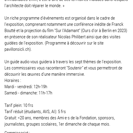
l’architecte doit réparer le monde. »
Un riche programme d'événements est organisé dans le cadre de
l'exposition, comprenant notamment une conférence inédite de Franck
Boutté et la projection du film "Sur l'Adamant" (Ours d'or à Berlin en 2023)
en présence de son réalisateur Nicolas Philibert ainsi que des visites
guidées de l'exposition. (Programme à découvrir sur le site
pavillonsicli.ch).
Un guide audio vous guidera à travers les sept thèmes de l'exposition.
Les commissaires vous raconteront "Soutenir" et vous permettront de
découvrir les œuvres d'une manière immersive.
Horaires :
Mardi - vendredi: 12h-19h
Samedi - dimanche: 11h-17h
Tarif plein: 10 frs
Tarif réduit (étudiants, AVS, AI): 5 frs
Gratuit: <20 ans, membres des Ami·e·s de la Fondation, sponsors,
journalistes, groupes scolaires, 1er dimanche de chaque mois.
Commissariat :