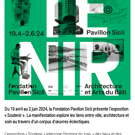
Du 19 avril au 2 juin 2024, la Fondation Pavillon Sicli présente l'exposition
« Soutenir ». La manifestation explore les liens entre ville, architecture et
soin au travers d’un corpus d'œuvres éclectiques.
L'exposition « Soutenir » interroge l’histoire du soin, « des lieux et des