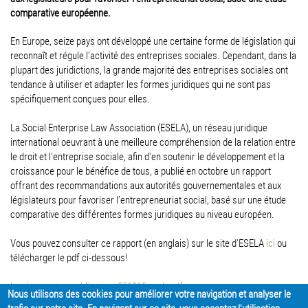
comparative européenne.
En Europe, seize pays ont développé une certaine forme de législation qui
reconnaît et régule l'activité des entreprises sociales. Cependant, dans la
plupart des juridictions, la grande majorité des entreprises sociales ont
tendance à utiliser et adapter les formes juridiques qui ne sont pas
spécifiquement conçues pour elles.
La Social Enterprise Law Association (ESELA), un réseau juridique
international oeuvrant à une meilleure compréhension de la relation entre
le droit et l'entreprise sociale, afin d'en soutenir le développement et la
croissance pour le bénéfice de tous, a publié en octobre un rapport
offrant des recommandations aux autorités gouvernementales et aux
législateurs pour favoriser l’entrepreneuriat social, basé sur une étude
comparative des différentes formes juridiques au niveau européen.
Vous pouvez consulter ce rapport (en anglais) sur le site d'ESELA
ici
ou
télécharger le pdf ci-dessous!
legal_mapping_publication_051015_web.pdf
Nous utilisons des cookies pour améliorer votre navigation et analyser le