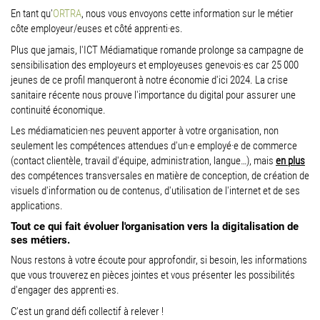
En tant qu'
ORTRA
, nous vous envoyons cette information sur le métier
côte employeur/euses et côté apprenti·es.
Plus que jamais, l'ICT Médiamatique romande prolonge sa campagne de
sensibilisation des employeurs et employeuses genevois·es car 25 000
jeunes de ce profil manqueront à notre économie d'ici 2024. La crise
sanitaire récente nous prouve l'importance du digital pour assurer une
continuité économique.
Les médiamaticien·nes peuvent apporter à votre organisation, non
seulement les compétences attendues d'un·e employé·e de commerce
(contact clientèle, travail d'équipe, administration, langue…), mais
en plus
des compétences transversales en matière de conception, de création de
visuels d'information ou de contenus, d'utilisation de l'internet et de ses
applications.
Tout ce qui fait évoluer l'organisation vers la digitalisation de
ses métiers.
Nous restons à votre écoute pour approfondir, si besoin, les informations
que vous trouverez en pièces jointes et vous présenter les possibilités
d'engager des apprenti·es.
C'est un grand défi collectif à relever !