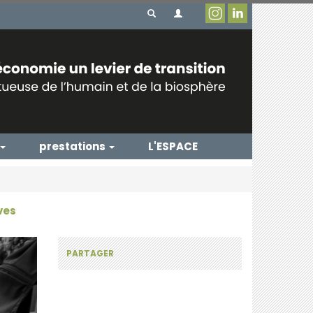
prestations
L'ESPACE
ves
PARTAGER