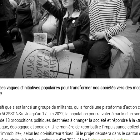
des vagues d’initiatives populaires pour transformer nos sociétés vers des mo
?
défi que s’est lancé un groupe de militants, qui a fondé une plateforme d’action 
«AG!SSONS». Jusqu’au 17 juin 2022, la population pourra voter à partir d’un soc
 18 propositions politiques destinées à changer la société et répondre à la «tr
que, écologique et sociale». Une manière de «combattre l’impuissance collecti
l’immobilité», selon les co-initiateur/trices. Si le projet débutera dans le canton