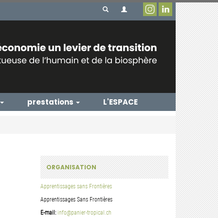
prestations
L'ESPACE
ORGANISATION
Apprentissages sans Frontières
Apprentissages Sans Frontières
E-mail:
info@panier-tropical.ch