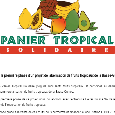
la première phase d'un projet de labellisation de fruits tropicaux de la Basse-G
 Panier Tropical Solidaire (5kg de succulents fruits tropicaux) et participez au dém
 commercialisation de fruits tropicaux de la Basse Guinée.
 première phase de ce projet, nous collaborons avec l’entreprise Helfer Suisse SA, bas
 de l’importation de fruits tropicaux.
écolté grâce à la vente de ces fruits nous permettra de financer la labellisation FLOCERT, q