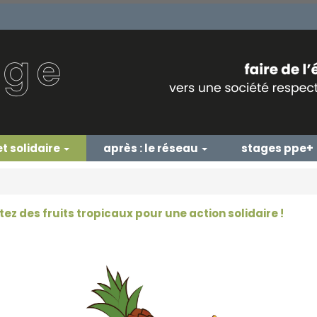
et solidaire
après : le réseau
stages ppe+
ez des fruits tropicaux pour une action solidaire !