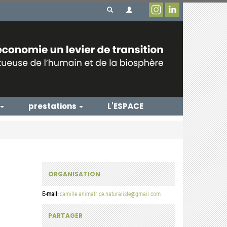
prestations
L'ESPACE
ORGANISATION
E-mail:
camille.animatrice.naturaliste@gmail.com
PARTAGER