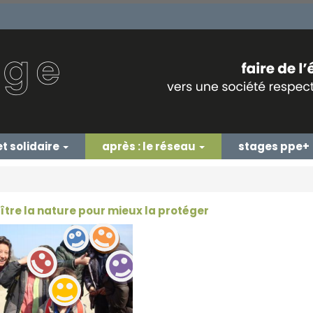
et solidaire
après : le réseau
stages ppe+
tre la nature pour mieux la protéger