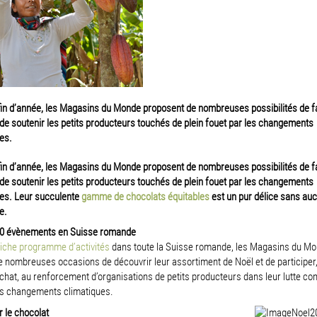
fin d’année, les Magasins du Monde proposent de nombreuses possibilités de f
t de soutenir les petits producteurs touchés de plein fouet par les changements
es.
fin d’année, les Magasins du Monde proposent de nombreuses possibilités de f
t de soutenir les petits producteurs touchés de plein fouet par les changements
ues. Leur succulente
gamme de chocolats équitables
est un pur délice sans au
e.
20 évènements en Suisse romande
riche programme d’activités
dans toute la Suisse romande, les Magasins du M
e nombreuses occasions de découvrir leur assortiment de Noël et de participer
hat, au renforcement d’organisations de petits producteurs dans leur lutte con
es changements climatiques.
 le chocolat