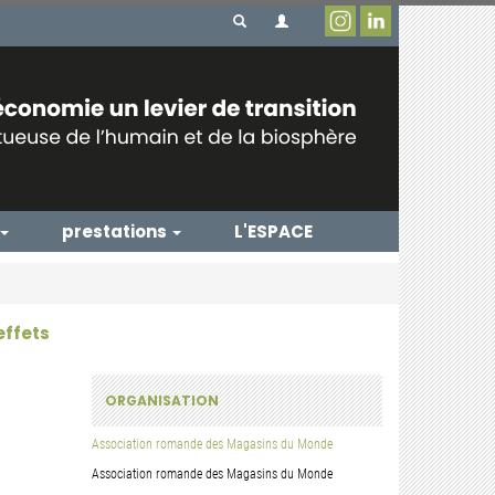
prestations
L'ESPACE
effets
ORGANISATION
Association romande des Magasins du Monde
Association romande des Magasins du Monde