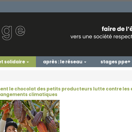
et solidaire
après : le réseau
stages ppe+
t le chocolat des petits producteurs lutte contre les 
hangements climatiques