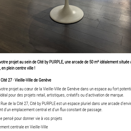
 votre projet au sein de Cité by PURPLE, une arcade de 50 m² idéalement située
, en plein centre ville !
Cité 27 · Vieille-Ville de Genève
 votre projet au cœur de la Vieille-Ville de Genève dans un espace au fort potenti
, idéal pour des projets retail, artistiques, créatifs ou d’activation de marque.
a Rue de la Cité 27, Cité by PURPLE est un espace pluriel dans une arcade d’env
nt d’un emplacement central et d’un flux constant de passage.
 pensé pour donner vie à vos projets
ment centrale en Vieille-Ville