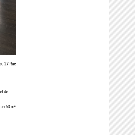
 au 27 Rue
el de
iron 50 m²