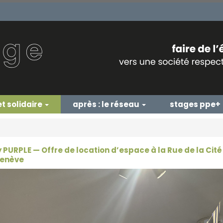
et solidaire
après : le réseau
stages ppe+
y PURPLE — Offre de location d’espace à la Rue de la Cité 
Genève