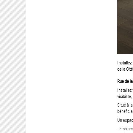
Installez
de la Cité
Rue de la 
Installez
visibilité
Situé à l
bénéficia
Un espace
- Emplace