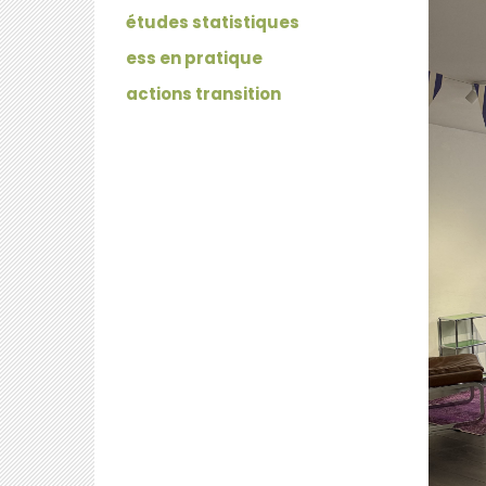
études statistiques
ess en pratique
actions transition