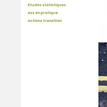
études statistiques
ess en pratique
actions transition