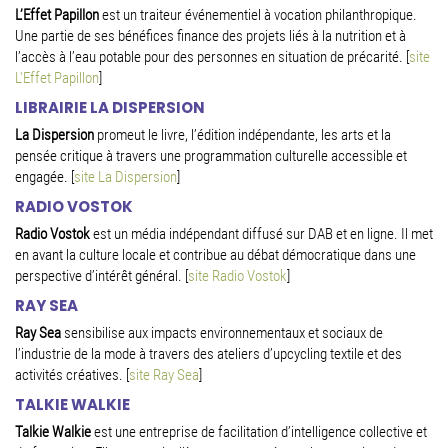
L’Effet Papillon
est un traiteur événementiel à vocation philanthropique.
Une partie de ses bénéfices finance des projets liés à la nutrition et à
l’accès à l’eau potable pour des personnes en situation de précarité.
[
site
L'Effet Papillon
]
LIBRAIRIE LA DISPERSION
La Dispersion
promeut le livre, l’édition indépendante, les arts et la
pensée critique à travers une programmation culturelle accessible et
engagée.
[
site La Dispersion
]
RADIO VOSTOK
Radio Vostok
est un média indépendant diffusé sur DAB et en ligne. Il met
en avant la culture locale et contribue au débat démocratique dans une
perspective d’intérêt général.
[
site Radio Vostok
]
RAY SEA
Ray Sea
sensibilise aux impacts environnementaux et sociaux de
l’industrie de la mode à travers des ateliers d’upcycling textile et des
activités créatives.
[
site Ray Sea
]
TALKIE WALKIE
Talkie Walkie
est une entreprise de facilitation d’intelligence collective et