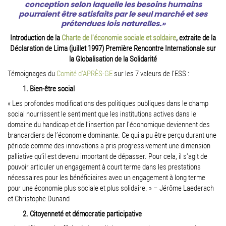
conception selon laquelle les besoins humains
pourraient être satisfaits par le seul marché et ses
prétendues lois naturelles.»
Introduction de la
Charte de l'économie sociale et soldaire
, extraite de la
Déclaration de Lima (juillet 1997) Première Rencontre Internationale sur
la Globalisation de la Solidarité
Témoignages du
Comité d'APRÈS-GE
sur les 7 valeurs de l’ESS :
1. Bien-être social
« Les profondes modifications des politiques publiques dans le champ
social nourrissent le sentiment que les institutions actives dans le
domaine du handicap et de l’insertion par l’économique deviennent des
brancardiers de l’économie dominante. Ce qui a pu être perçu durant une
période comme des innovations a pris progressivement une dimension
palliative qu’il est devenu important de dépasser. Pour cela, il s'agit de
pouvoir articuler un engagement à court terme dans les prestations
nécessaires pour les bénéficiaires avec un engagement à long terme
pour une économie plus sociale et plus solidaire. » – Jérôme Laederach
et Christophe Dunand
2. Citoyenneté et démocratie participative