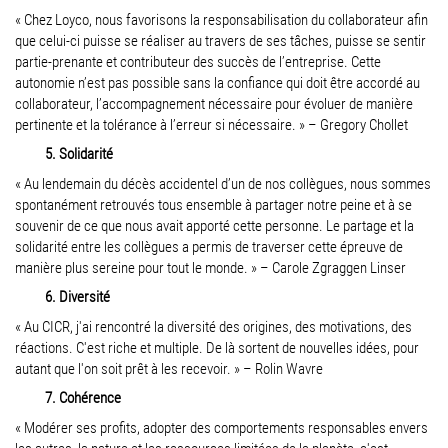
« Chez Loyco, nous favorisons la responsabilisation du collaborateur afin
que celui-ci puisse se réaliser au travers de ses tâches, puisse se sentir
partie-prenante et contributeur des succès de l’entreprise. Cette
autonomie n’est pas possible sans la confiance qui doit être accordé au
collaborateur, l’accompagnement nécessaire pour évoluer de manière
pertinente et la tolérance à l’erreur si nécessaire. » – Gregory Chollet
5. Solidarité
« Au lendemain du décès accidentel d’un de nos collègues, nous sommes
spontanément retrouvés tous ensemble à partager notre peine et à se
souvenir de ce que nous avait apporté cette personne. Le partage et la
solidarité entre les collègues a permis de traverser cette épreuve de
manière plus sereine pour tout le monde. » – Carole Zgraggen Linser
6. Diversité
« Au CICR, j'ai rencontré la diversité des origines, des motivations, des
réactions. C'est riche et multiple. De là sortent de nouvelles idées, pour
autant que l'on soit prêt à les recevoir. » – Rolin Wavre
7. Cohérence
« Modérer ses profits, adopter des comportements responsables envers