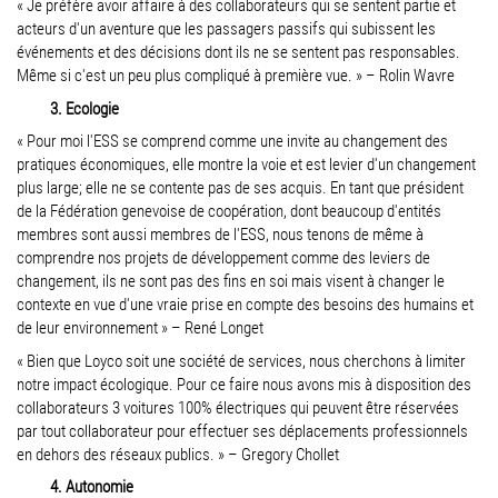
« Je préfère avoir affaire à des collaborateurs qui se sentent partie et
acteurs d'un aventure que les passagers passifs qui subissent les
événements et des décisions dont ils ne se sentent pas responsables.
Même si c'est un peu plus compliqué à première vue. » – Rolin Wavre
3. Ecologie
« Pour moi l'ESS se comprend comme une invite au changement des
pratiques économiques, elle montre la voie et est levier d'un changement
plus large; elle ne se contente pas de ses acquis. En tant que président
de la Fédération genevoise de coopération, dont beaucoup d'entités
membres sont aussi membres de l'ESS, nous tenons de même à
comprendre nos projets de développement comme des leviers de
changement, ils ne sont pas des fins en soi mais visent à changer le
contexte en vue d'une vraie prise en compte des besoins des humains et
de leur environnement » – René Longet
« Bien que Loyco soit une société de services, nous cherchons à limiter
notre impact écologique. Pour ce faire nous avons mis à disposition des
collaborateurs 3 voitures 100% électriques qui peuvent être réservées
par tout collaborateur pour effectuer ses déplacements professionnels
en dehors des réseaux publics. » – Gregory Chollet
4. Autonomie