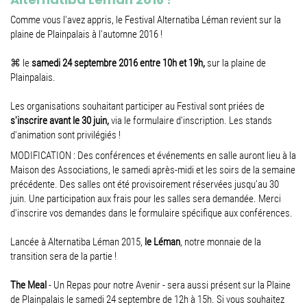
Comme vous l'avez appris, le Festival Alternatiba Léman revient sur la
plaine de Plainpalais à l'automne 2016 !
⌘ le
samedi 24 septembre 2016 entre 10h et 19h,
sur la plaine de
Plainpalais.
Les organisations souhaitant participer au Festival sont priées de
s'inscrire avant le 30 juin,
via le formulaire d'inscription. Les stands
d'animation sont privilégiés !
MODIFICATION : Des conférences et événements en salle auront lieu à la
Maison des Associations, le samedi après-midi et les soirs de la semaine
précédente. Des salles ont été provisoirement réservées jusqu’au 30
juin. Une participation aux frais pour les salles sera demandée. Merci
d'inscrire vos demandes dans le formulaire spécifique aux conférences.
Lancée à Alternatiba Léman 2015,
le Léman
, notre monnaie de la
transition sera de la partie !
The Meal
- Un Repas pour notre Avenir - sera aussi présent sur la Plaine
de Plainpalais le samedi 24 septembre de 12h à 15h. Si vous souhaitez