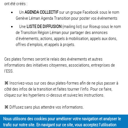
ont été créés :
Un
AGENDA COLLECTIF
sur un groupe Facebook sous le nom
Genève Léman Agenda Transition pour poster vos événements
Une
LISTE DE DIFFUSION
(mailing list) sur Riseup sous le nom
de Transition Région Léman pour partager des annonces
d’événements, actions, appels à mobilisation, appels aux dons,
offres d’emplois, et appels à projets.
Ces plates formes seront le relais des événements et autres
informations des initiatives citoyennes, associations, entreprises de
l’ESS.
⌘ Inscrivez-vous sur ces deux plates-formes afin de ne plus passer à
côté des infos de la transition et faites tourner l’info. Pour ce faire,
cliquez sur les hyperliens ci-dessus et suivez les instructions.
⌘ Diffusez sans plus attendre vos informations.
Nous utilisons des cookies pour améliorer votre navigation et analyser le
trafic sur notre site. En navigant sur ce site, vous acceptez l'utilisation
PARTAGER