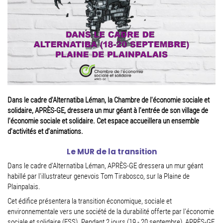
Dans le cadre d'Alternatiba Léman, la Chambre de l'économie sociale et
solidaire, APRÈS-GE, dressera un mur géant à l'entrée de son village de
l'économie sociale et solidaire. Cet espace accueillera un ensemble
d'activités et d'animations.
Le MUR de la transition
Dans le cadre d'Alternatiba Léman, APRÈS-GE dressera un mur géant
habillé par l'illustrateur genevois Tom Tirabosco, sur la Plaine de
Plainpalais.
Cet édifice présentera la transition économique, sociale et
environnementale vers une société de la durabilité offerte par l'économie
sociale et solidaire (ESS). Pendant 2 jours (19 - 20 septembre), APRÈS-GE