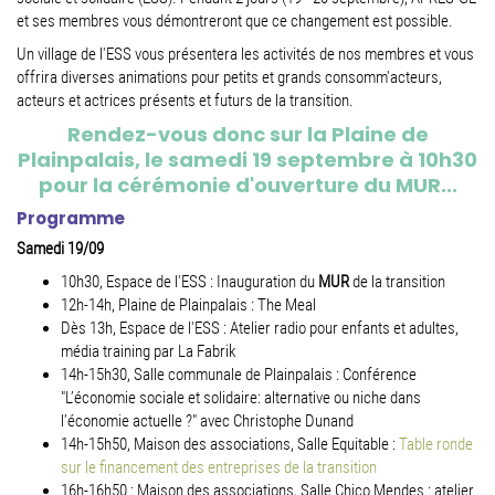
et ses membres vous démontreront que ce changement est possible.
Un village de l'ESS vous présentera les activités de nos membres et vous
offrira diverses animations pour petits et grands consomm'acteurs,
acteurs et actrices présents et futurs de la transition.
Rendez-vous donc sur la Plaine de
Plainpalais, le samedi 19 septembre à 10h30
pour la cérémonie d'ouverture du MUR...
Programme
Samedi 19/09
10h30, Espace de l'ESS : Inauguration du
MUR
de la transition
12h-14h, Plaine de Plainpalais : The Meal
Dès 13h, Espace de l'ESS : Atelier radio pour enfants et adultes,
média training par La Fabrik
14h-15h30, Salle communale de Plainpalais : Conférence
"L’économie sociale et solidaire: alternative ou niche dans
l’économie actuelle ?" avec Christophe Dunand
14h-15h50, Maison des associations, Salle Equitable :
Table ronde
sur le financement des entreprises de la transition
16h-16h50 : Maison des associations, Salle Chico Mendes : atelier