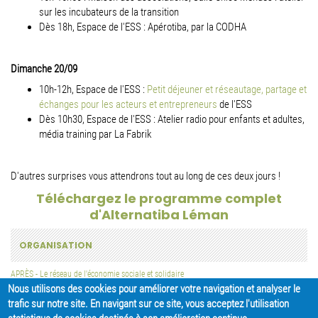
sur les incubateurs de la transition
Dès 18h, Espace de l'ESS : Apérotiba, par la CODHA
Dimanche 20/09
10h-12h, Espace de l'ESS :
Petit déjeuner et réseautage, partage et
échanges pour les acteurs et entrepreneurs
de l'ESS
Dès 10h30, Espace de l'ESS : Atelier radio pour enfants et adultes,
média training par La Fabrik
D'autres surprises vous attendrons tout au long de ces deux jours !
Téléchargez le programme complet
d'Alternatiba Léman
ORGANISATION
APRÈS - Le réseau de l'économie sociale et solidaire
Nous utilisons des cookies pour améliorer votre navigation et analyser le
trafic sur notre site. En navigant sur ce site, vous acceptez l'utilisation
PARTAGER