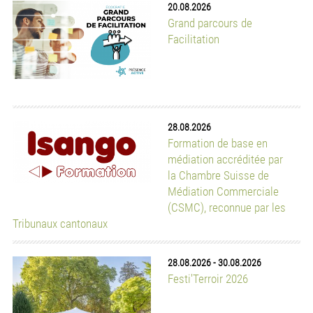
28.08.2026
-
30.08.2026
Festi'Terroir 2026
31.08.2026
-
05.09.2026
12e édition du festival
Alternatiba Léman 2026
actualités ess
16.07.2026
APRÈS-Ge accueille 8 nouvelles structures membres