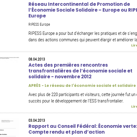
Réseau Intercontinental de Promotion de
l’Économie Sociale Solidaire – Europe ou RIP
Europe
RIPESS Europe
RIPESS Europe a pour but d'échanger les pratiques et de s'en
dans des actions communes qui peuvent élargir et améliorer la
Lir
08.04.2013
Actes des premières rencontres
transfrontalières de l’économie sociale et
solidaire - novembre 2012
APRÈS - Le réseau de l'économie sociale et solidaire
Avec plus de 220 participants et visiteurs, cette journée fut u
succès pour le développement de l'ESS transfrontalier.
Lir
03.04.2013
Rapport au Conseil Fédéral: Économie verte
Compte rendu et plan d’action