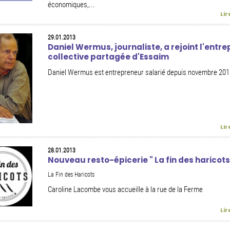
économiques,...
Lir
29.01.2013
Daniel Wermus, journaliste, a rejoint l'entre
collective partagée d'Essaim
Daniel Wermus est entrepreneur salarié depuis novembre 201
Lir
28.01.2013
Nouveau resto-épicerie " La fin des haricots
La Fin des Haricots
Caroline Lacombe vous accueille à la rue de la Ferme
Lir