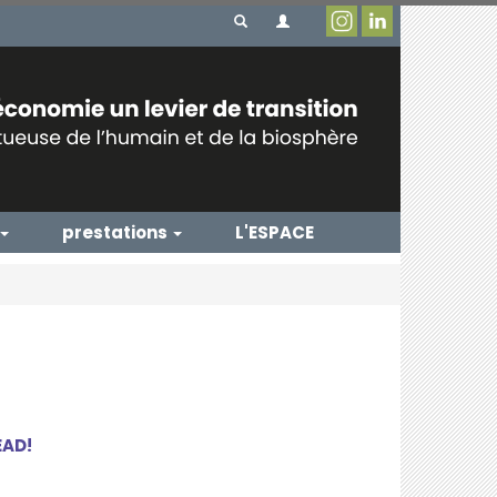
prestations
L'ESPACE
EAD!