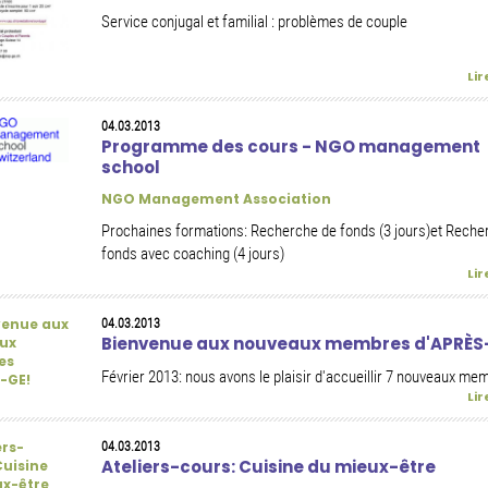
Service conjugal et familial : problèmes de couple
Lir
04.03.2013
Programme des cours - NGO management
school
NGO Management Association
Prochaines formations: Recherche de fonds (3 jours)et Reche
fonds avec coaching (4 jours)
Lir
04.03.2013
Bienvenue aux nouveaux membres d'APRÈS
Février 2013: nous avons le plaisir d'accueillir 7 nouveaux me
Lir
04.03.2013
Ateliers-cours: Cuisine du mieux-être