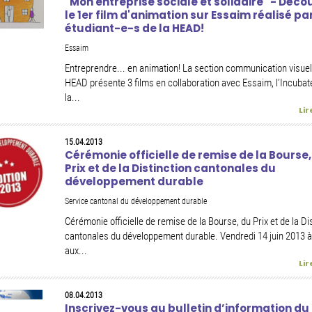
"Mon entreprise sociale et solidaire" - Déco
le 1er film d'animation sur Essaim réalisé pa
étudiant-e-s de la HEAD!
Essaim
Entreprendre... en animation! La section communication visuell
HEAD présente 3 films en collaboration avec Essaim, l’Incubat
la...
Lir
15.04.2013
Cérémonie officielle de remise de la Bourse,
Prix et de la Distinction cantonales du
développement durable
Service cantonal du développement durable
Cérémonie officielle de remise de la Bourse, du Prix et de la Di
cantonales du développement durable. Vendredi 14 juin 2013 
aux...
Lir
08.04.2013
Inscrivez-vous au bulletin d’information du