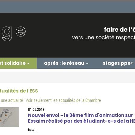
et solidaire
après : le réseau
stages ppe+
tualités de l'ESS
une actualité
Voir seulement les actualités de la Chambre
01.05.2013
Nouvel envol - le 3ème film d'animation sur
Essaim réalisé par des étudiant-e-s de la H
Essaim