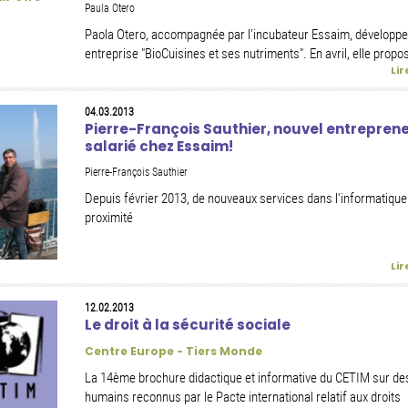
Paula Otero
Paola Otero, accompagnée par l'incubateur Essaim, développe
entreprise "BioCuisines et ses nutriments". En avril, elle propos
Lir
04.03.2013
Pierre-François Sauthier, nouvel entrepren
salarié chez Essaim!
Pierre-François Sauthier
Depuis février 2013, de nouveaux services dans l'informatique
proximité
Lir
12.02.2013
Le droit à la sécurité sociale
Centre Europe - Tiers Monde
La 14ème brochure didactique et informative du CETIM sur des
humains reconnus par le Pacte international relatif aux droits