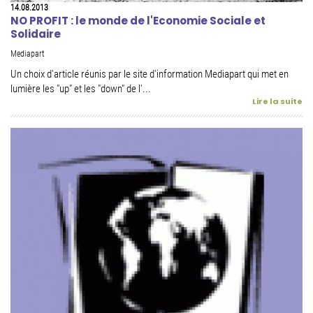
14.08.2013
NO PROFIT : le monde de l'Economie Sociale et
Solidaire
Mediapart
Un choix d'article réunis par le site d'information Mediapart qui met en
lumière les "up" et les "down" de l'...
Lire la suite