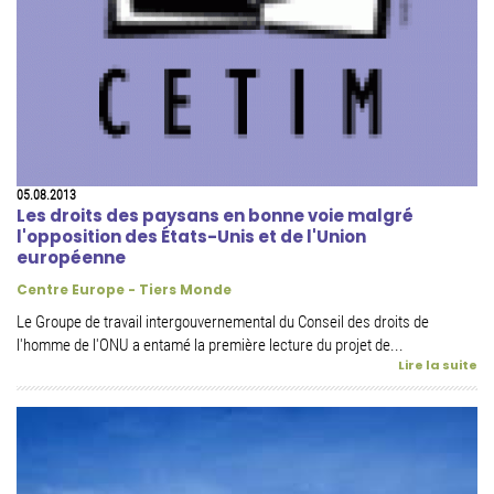
05.08.2013
Les droits des paysans en bonne voie malgré
l'opposition des États-Unis et de l'Union
européenne
Centre Europe - Tiers Monde
Le Groupe de travail intergouvernemental du Conseil des droits de
l'homme de l'ONU a entamé la première lecture du projet de...
Lire la suite