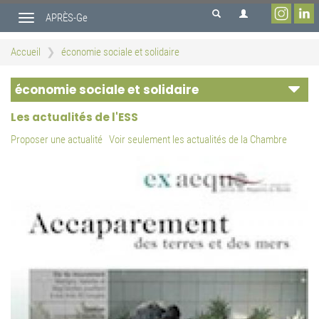
Aller
APRÈS-Ge
au
Toggle
contenu
navigation
principal
Accueil
économie sociale et solidaire
économie sociale et solidaire
Les actualités de l'ESS
Proposer une actualité
Voir seulement les actualités de la Chambre