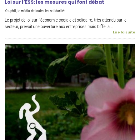
Loi sur l’ESS: les mesures qui font débat
Youphil, le média de toutes les solidarités
Le projet de loi sur l'économie sociale et solidaire, très attendu par le
secteur, prévoit une ouverture aux entreprises mais biffe la...
Lire la suite