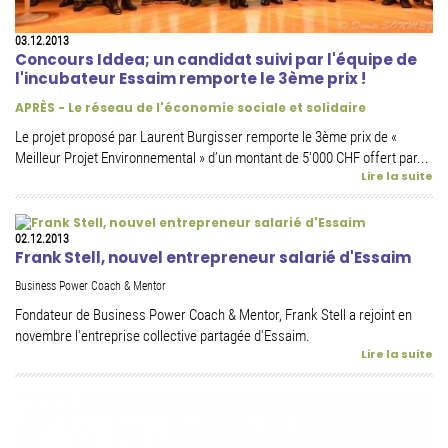
03.12.2013
Concours Iddea; un candidat suivi par l'équipe de
l'incubateur Essaim remporte le 3ème prix !
APRÈS - Le réseau de l'économie sociale et solidaire
Le projet proposé par Laurent Burgisser remporte le 3ème prix de «
Meilleur Projet Environnemental » d’un montant de 5'000 CHF offert par...
Lire la suite
02.12.2013
Frank Stell, nouvel entrepreneur salarié d'Essaim
Business Power Coach & Mentor
Fondateur de Business Power Coach & Mentor, Frank Stell a rejoint en
novembre l'entreprise collective partagée d'Essaim.
Lire la suite