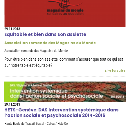
29.11.2013
Equitable et bien dans son assiette
Association romande des Magasins du Monde
Association romande des Magasins du Monde
Pour être bien dans son assiette, comment s’assurer que tout ce qui est
sur notre table est équitable?
Lire la suite
29.11.2013
HETS-Genève: DAS Intervention systémique dans
l’action sociale et psychosociale 2014-2016
Haute Ecole de Travail Social - Cefoc / Hets-Ge