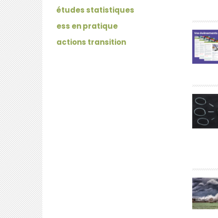
études statistiques
ess en pratique
actions transition