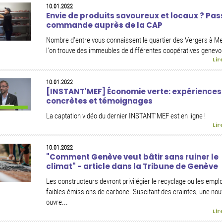
10.01.2022
Envie de produits savoureux et locaux ? Pas
commande auprès de la CAP
Nombre d'entre vous connaissent le quartier des Vergers à Me
l'on trouve des immeubles de différentes coopératives genevoi
Lir
10.01.2022
[INSTANT'MEF] Économie verte: expériences
concrètes et témoignages
La captation vidéo du dernier INSTANT'MEF est en ligne !
Lir
10.01.2022
"Comment Genève veut bâtir sans ruiner le
climat" - article dans la Tribune de Genève
Les constructeurs devront privilégier le recyclage ou les emplo
faibles émissions de carbone. Suscitant des craintes, une nouv
ouvre...
Lir