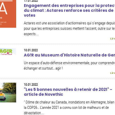
17.01.2022
Engagement des entreprises pour la protec
du climat : Actares renforce ses critères de
votes
Actares est une association d’actionnaires qui s’engage depui
pour que les entreprises suisses mettent l’accent, outre sur le
aspects...
Lir
10.01.2022
AG!R au Museum d'Histoire Naturelle de Ge
Un espace d’auto-défense environnementale, pour comprendr
échanger et surtout… agir !
Lir
10.01.2022
"Les 5 bonnes nouvelles à retenir de 2021" -
article de Novethic
" Dôme de chaleur au Canada, inondations en Allemagne, bilan 
la COP26… L’année 2021 a connu son lot de malheurs et de
dévastation...