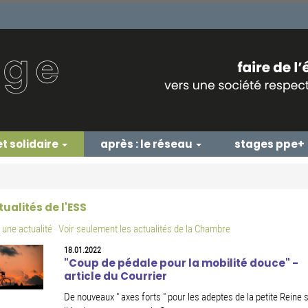
et solidaire
après : le réseau
stages ppe+
tualités de l'ESS
une actualité
Voir seulement les actualités de la Chambre
18.01.2022
"Coup de pédale pour la mobilité douce" -
article du Courrier
De nouveaux " axes forts " pour les adeptes de la petite Reine 