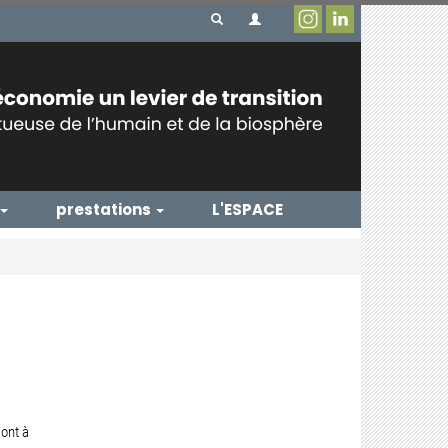
prestations
L'ESPACE
sont à