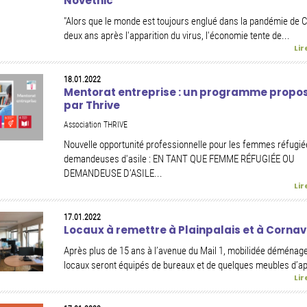
Novethic
"Alors que le monde est toujours englué dans la pandémie de C
deux ans après l'apparition du virus, l'économie tente de...
Lir
18.01.2022
Mentorat entreprise : un programme propo
par Thrive
Association THRIVE
Nouvelle opportunité professionnelle pour les femmes réfugiée
demandeuses d'asile : EN TANT QUE FEMME RÉFUGIÉE OU
DEMANDEUSE D’ASILE...
Lir
17.01.2022
Locaux à remettre à Plainpalais et à Cornav
Après plus de 15 ans à l’avenue du Mail 1, mobilidée déménag
locaux seront équipés de bureaux et de quelques meubles d’app
Lir