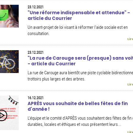
23.12.2021
"Une réforme indispensable et attendue" -
article du Courrier
Un avant-projet de loi visant à réformer l’aide sociale est en
consultation.
Lir
23.12.2021
"La rue de Carouge sera (presque) sans voi
- article du Courrier
La rue de Carouge aura bientôt une piste cyclable bidirectionne
trottoirs plus larges et des arbres.
Lir
16.12.2021
APRÈS vous souhaite de belles fêtes de fin
d'année !
L'équipe et le comité d'APRÈS vous souhaitent des fêtes de fin
durables, locales et éthiques et vous présentent leurs...
Lir