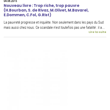
04.06.2015
Nouveau livre : Trop riche, trop pauvre
(H.Bourban, S. de Rivaz, M.Olivet, M.Bavarel,
E.Dommen, C.Fol, G.Rist)
La pauvreté progresse et inquiète. Non seulement dans les pays du Sud
mais aussi chez nous. Ce scandale n’est toutefois pas une fatalité : il a...
Lire la suite