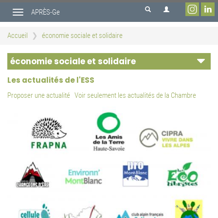
Aller
APRÈS-Ge
au
Toggle
contenu
navigation
principal
Accueil
économie sociale et solidaire
économie sociale et solidaire
Les actualités de l'ESS
Proposer une actualité
Voir seulement les actualités de la Chambre