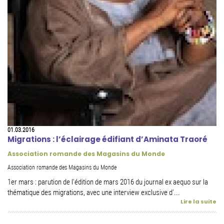
01.03.2016
Migrations : l’éclairage édifiant d’Aminata Traoré
Association romande des Magasins du Monde
Association romande des Magasins du Monde
1er mars : parution de l'édition de mars 2016 du journal ex aequo sur la
thématique des migrations, avec une interview exclusive d'...
Lire la suite