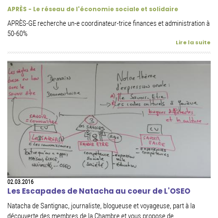
APRÈS - Le réseau de l'économie sociale et solidaire
APRÈS-GE recherche un-e coordinateur-trice finances et administration à
50-60%
Lire la suite
02.03.2016
Les Escapades de Natacha au coeur de L'OSEO
Natacha de Santignac, journaliste, blogueuse et voyageuse, part à la
découverte des membres de la Chambre et vous propose de