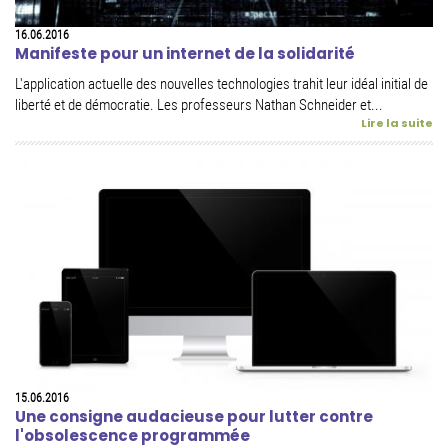
16.06.2016
Manifeste pour un internet de la solidarité
L'application actuelle des nouvelles technologies trahit leur idéal initial de
liberté et de démocratie. Les professeurs Nathan Schneider et...
Lire la suite
15.06.2016
Une consigne audacieuse pour lutter contre
l'obsolescence programmée