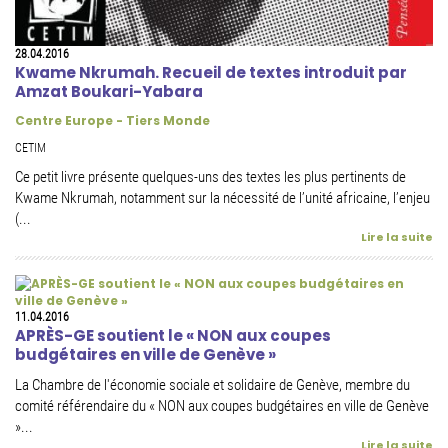
28.04.2016
Kwame Nkrumah. Recueil de textes introduit par
Amzat Boukari-Yabara
Centre Europe - Tiers Monde
CETIM
Ce petit livre présente quelques-uns des textes les plus pertinents de
Kwame Nkrumah, notamment sur la nécessité de l’unité africaine, l’enjeu
(...
Lire la suite
11.04.2016
APRÈS-GE soutient le « NON aux coupes
budgétaires en ville de Genève »
La Chambre de l'économie sociale et solidaire de Genève, membre du
comité référendaire du « NON aux coupes budgétaires en ville de Genève
»...
Lire la suite