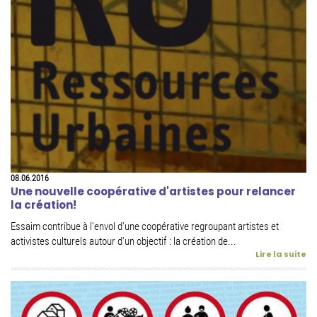
08.06.2016
Une nouvelle coopérative d'artistes pour relancer
la création!
Essaim contribue à l'envol d'une coopérative regroupant artistes et
activistes culturels autour d'un objectif : la création de...
Lire la suite