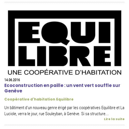
14.06.2016
Ecoconstruction en paille : un vent vert souffle sur
Genève
Coopérative d'habitation Equilibre
Un bâtiment d'un nouveau genre érigé par les coopératives Equilibre et La
Luciole, verra le jour, rue Souleyban, à Genève. Si sa structure...
Lire la suite