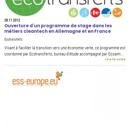
28.11.2012
Ouverture d'un programme de stage dans les
métiers cleantech en Allemagne et en France
Ecotransferts
Visant à faciliter la transition vers une économie verte, ce programme est
coordonné par Ecotransferts, bureau d'étude accompagné par Essaim...
Lire la suite