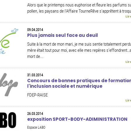
Alors que le printemps nous euphorise et fleure les parfums s
pollen, les paysans de l'Affaire TourneRêve s'apprêtent à troqu
Lir
09.04.2014
Plus jamais seul face au deuil
Suite à la mort de mon mari, je me suis sentie totalement pe
mère était tout pour moi, avec elle mes repères s’effondrent…
mort de...
Lir
31.03.2014
Concours de bonnes pratiques de formatio
l'inclusion sociale et numérique
FDEP-RAISE
Lir
26.03.2014
exposition SPORT-BODY-ADIMINISTRATION
Espace LABO