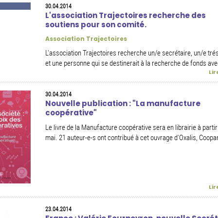
30.04.2014
L'association Trajectoires recherche des
soutiens pour son comité.
Association Trajectoires
L'association Trajectoires recherche un/e secrétaire, un/e tré
et une personne qui se destinerait à la recherche de fonds avec
Lir
30.04.2014
Nouvelle publication : "La manufacture
coopérative"
Le livre de la Manufacture coopérative sera en librairie à partir
mai. 21 auteur-e-s ont contribué à cet ouvrage d'Oxalis, Coop
Lir
23.04.2014