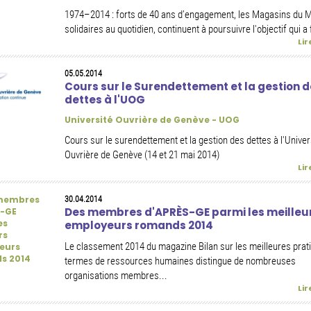
1974–2014 : forts de 40 ans d’engagement, les Magasins du 
solidaires au quotidien, continuent à poursuivre l'objectif qui a 
Lir
05.05.2014
Cours sur le Surendettement et la gestion 
dettes à l'UOG
Université Ouvrière de Genève - UOG
Cours sur le surendettement et la gestion des dettes à l'Univer
Ouvrière de Genève (14 et 21 mai 2014)
Lir
30.04.2014
Des membres d'APRÈS-GE parmi les meilleu
employeurs romands 2014
Le classement 2014 du magazine Bilan sur les meilleures prat
termes de ressources humaines distingue de nombreuses
organisations membres...
Lir