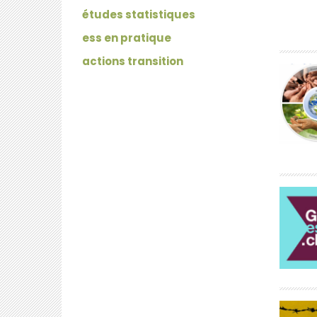
études statistiques
ess en pratique
actions transition