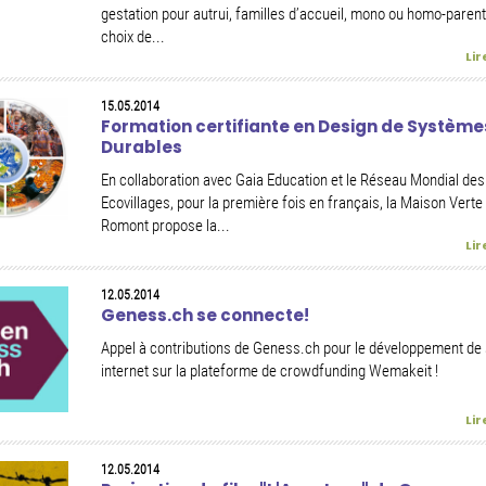
gestation pour autrui, familles d’accueil, mono ou homo-parenta
choix de...
Lir
15.05.2014
Formation certifiante en Design de Système
Durables
En collaboration avec Gaia Education et le Réseau Mondial des
Ecovillages, pour la première fois en français, la Maison Verte
Romont propose la...
Lir
12.05.2014
Geness.ch se connecte!
Appel à contributions de Geness.ch pour le développement de 
internet sur la plateforme de crowdfunding Wemakeit !
Lir
12.05.2014