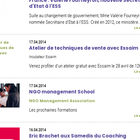
France : Valérie Fourneyron, nouvelle Secrét
d'Etat à l'ESS
Suite au changement de gouvernement, Mme Valérie Fourneyr
nommée Secrétaire d'Etat à l'ESS. Créé en 2012, ce ministère.
Lir
17.04.2014
Atelier de techniques de vente avec Essaim
Incubateur Essaim
Venez profiter d'un atelier gratuit avec Essaim le 28 avril de 12
Lir
17.04.2014
NGO management School
NGO Management Association
Les prochaines formations
Lir
16.04.2014
Eric Brachet aux Samedis du Coaching