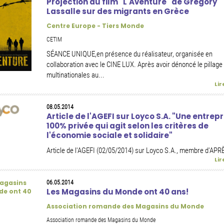
Projection du film "L'Aventure" de Gregory
Lassalle sur des migrants en Grèce
Centre Europe - Tiers Monde
CETIM
SÉANCE UNIQUE,en présence du réalisateur, organisée en
collaboration avec le CINE LUX. Après avoir dénoncé le pillage
multinationales au...
Lir
08.05.2014
Article de l'AGEFI sur Loyco S.A. "Une entrepr
100% privée qui agit selon les critères de
l'économie sociale et solidaire"
Article de l'AGEFI (02/05/2014) sur Loyco S.A., membre d'APR
Lir
06.05.2014
Les Magasins du Monde ont 40 ans!
Association romande des Magasins du Monde
Association romande des Magasins du Monde