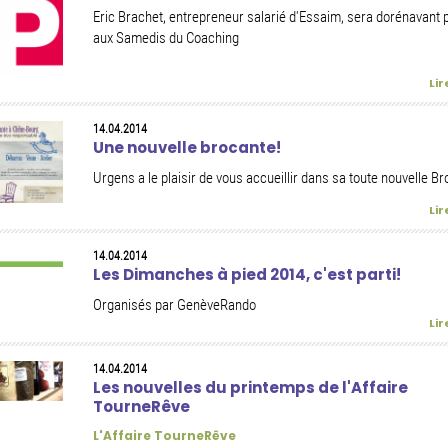
Eric Brachet, entrepreneur salarié d'Essaim, sera dorénavant 
aux Samedis du Coaching
Lir
14.04.2014
Une nouvelle brocante!
Urgens a le plaisir de vous accueillir dans sa toute nouvelle Br
Lir
14.04.2014
Les Dimanches à pied 2014, c'est parti!
Organisés par GenèveRando
Lir
14.04.2014
Les nouvelles du printemps de l'Affaire
TourneRêve
L'Affaire TourneRêve